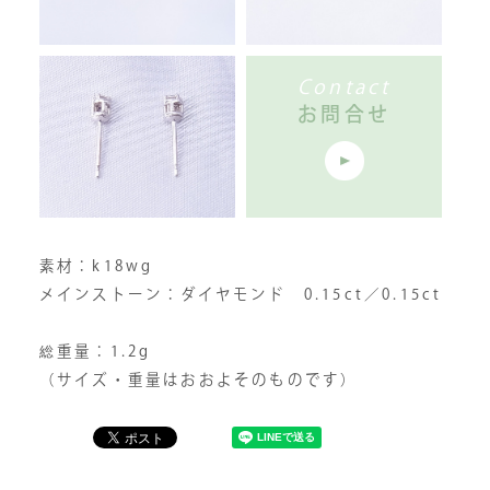
Contact
お問合せ
素材：k18wg
メインストーン：ダイヤモンド 0.15ct／0.15ct
総重量：1.2g
（サイズ・重量はおおよそのものです）