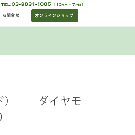
お問合せ
オンラインショップ
ド） ダイヤモ
0