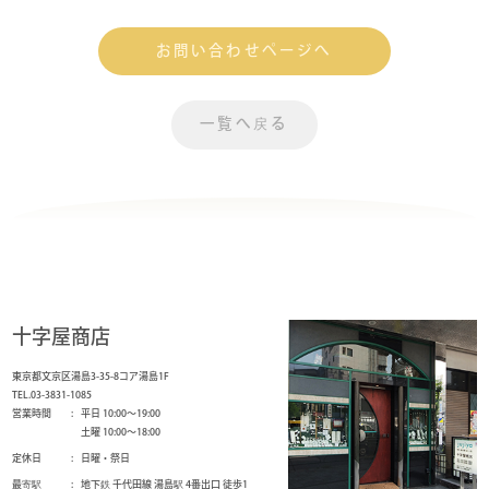
お問い合わせページへ
一覧へ戻る
十字屋商店
東京都文京区湯島3-35-8コア湯島1F
TEL.03-3831-1085
営業時間
平日 10:00～19:00
土曜 10:00～18:00
定休日
日曜・祭日
最寄駅
地下鉄 千代田線 湯島駅 4番出口 徒歩1