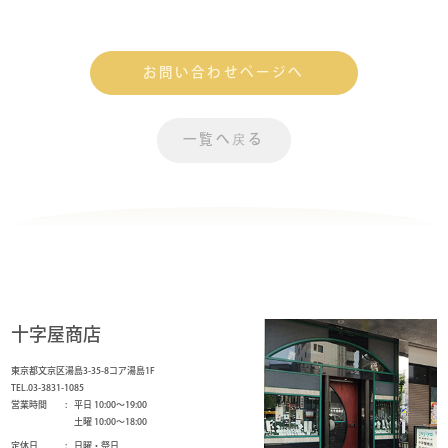
お問い合わせページへ
一覧へ戻る
十字屋商店
東京都文京区湯島3-35-8コア湯島1F
TEL.03-3831-1085
営業時間
平日 10:00～19:00
土曜 10:00～18:00
定休日
日曜・祭日