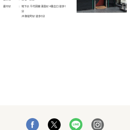
最寄駅
地下鉄 千代田線 湯島駅 4番出口 徒歩1
分
JR 御徒町駅 徒歩5分