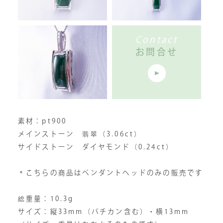
Contact
お問合せ
素材：pt900
メインストーン 翡翠（3.06ct）
サイドストーン ダイヤモンド（0.24ct）
＊こちらの商品はペンダントヘッドのみの販売です
総重量：10.3g
サイズ：縦33mm（バチカン含む）・横13mm