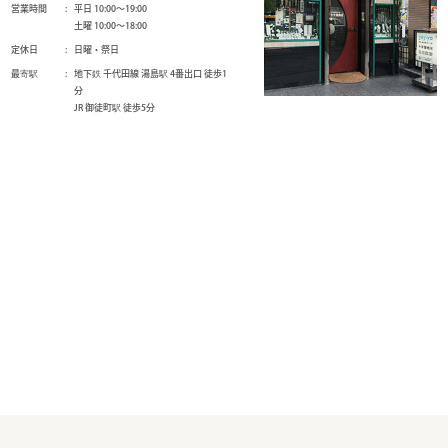
営業時間
平日 10:00～19:00
土曜 10:00～18:00
定休日
日曜・祭日
最寄駅
地下鉄 千代田線 湯島駅 4番出口 徒歩1
分
JR 御徒町駅 徒歩5分