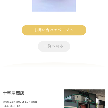
お問い合わせページへ
一覧へ戻る
十字屋商店
東京都文京区湯島3-35-8コア湯島1F
TEL.03-3831-1085