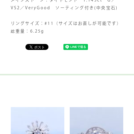
メインストーン：ダイヤモンド 1.143ct G／
VS2／VeryGood ソーティング付き(中央宝石)
リングサイズ：#11（サイズはお直しが可能です）
総重量：6.25g