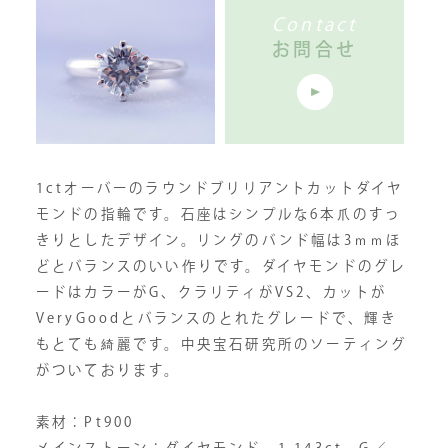
Contact
お問合せ
1ctオーバーのラウンドブリリアントカットダイヤ
モンドの指輪です。石座はシンプルな6本爪のすっ
きりとしたデザイン。リングのバンド幅は3ｍｍほ
どとバランスのいい作りです。ダイヤモンドのグレ
ードはカラーがG、クラリティがVS2、カットが
VeryGoodとバランスのとれたグレードで、輝き
もとても綺麗です。中央宝石研究所のソーティング
がついております。
素材：Pt900