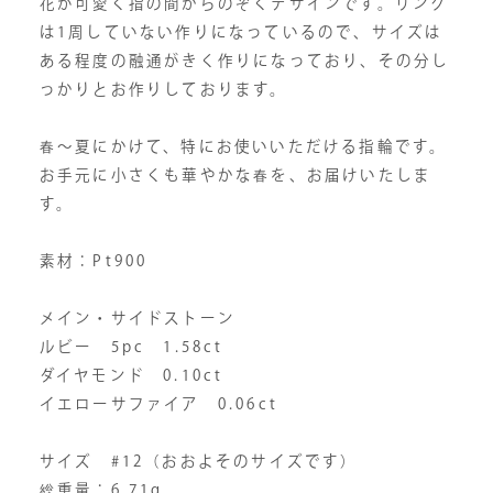
花が可愛く指の間からのぞくデザインです。リング
は1周していない作りになっているので、サイズは
ある程度の融通がきく作りになっており、その分し
っかりとお作りしております。
春～夏にかけて、特にお使いいただける指輪です。
お手元に小さくも華やかな春を、お届けいたしま
す。
素材：Pt900
メイン・サイドストーン
ルビー 5pc 1.58ct
ダイヤモンド 0.10ct
イエローサファイア 0.06ct
サイズ #12（おおよそのサイズです）
総重量：6.71g