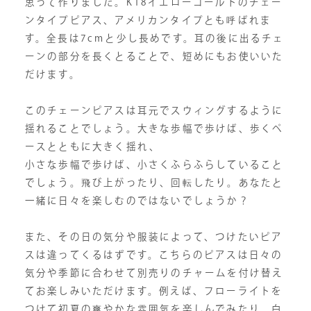
思って作りました。K18イエローゴールドのチェー
ンタイプピアス、アメリカンタイプとも呼ばれま
す。全長は7cmと少し長めです。耳の後に出るチェ
ーンの部分を長くとることで、短めにもお使いいた
だけます。
このチェーンピアスは耳元でスウィングするように
揺れることでしょう。大きな歩幅で歩けば、歩くペ
ースとともに大きく揺れ、
小さな歩幅で歩けば、小さくふらふらしていること
でしょう。飛び上がったり、回転したり。あなたと
一緒に日々を楽しむのではないでしょうか？
また、その日の気分や服装によって、つけたいピア
スは違ってくるはずです。こちらのピアスは日々の
気分や季節に合わせて別売りのチャームを付け替え
てお楽しみいただけます。例えば、フローライトを
つけて初夏の爽やかな雰囲気を楽しんでみたり、白