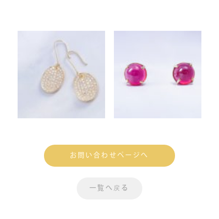
お問い合わせページへ
一覧へ戻る