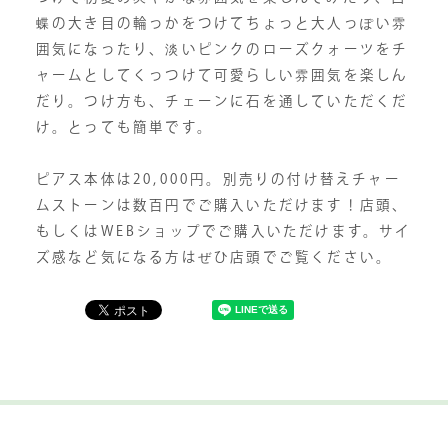
蝶の大き目の輪っかをつけてちょっと大人っぽい雰
囲気になったり、淡いピンクのローズクォーツをチ
ャームとしてくっつけて可愛らしい雰囲気を楽しん
だり。つけ方も、チェーンに石を通していただくだ
け。とっても簡単です。
ピアス本体は20,000円。別売りの付け替えチャー
ムストーンは数百円でご購入いただけます！店頭、
もしくはWEBショップでご購入いただけます。サイ
ズ感など気になる方はぜひ店頭でご覧ください。