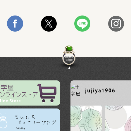
jujiya1906