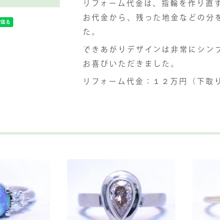
リフォーム代金は、指輪を作り直
お代金から、残った地金などの分
た。
できあがりデザインは非常にシン
お喜びいただきました。
リフォーム代金：１２万円（下取