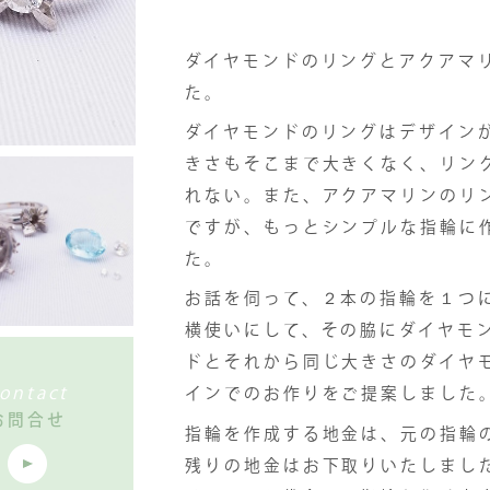
ダイヤモンドのリングとアクアマ
た。
ダイヤモンドのリングはデザイン
きさもそこまで大きくなく、リン
れない。また、アクアマリンのリ
ですが、もっとシンプルな指輪に
た。
お話を伺って、２本の指輪を１つ
横使いにして、その脇にダイヤモ
ドとそれから同じ大きさのダイヤ
ontact
インでのお作りをご提案しました
お問合せ
指輪を作成する地金は、元の指輪
残りの地金はお下取りいたしまし