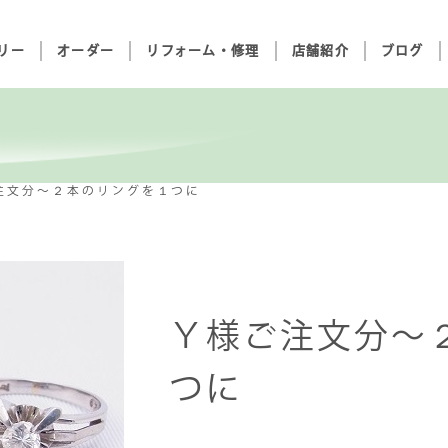
リー
オーダー
リフォーム・修理
店舗紹介
ブログ
注文分～２本のリングを１つに
Ｙ様ご注文分～
つに