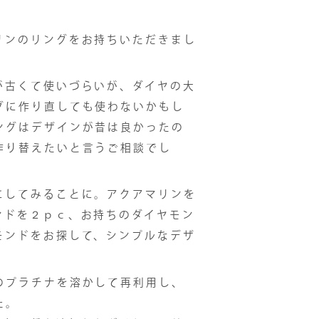
リンのリングをお持ちいただきまし
が古くて使いづらいが、ダイヤの大
グに作り直しても使わないかもし
ングはデザインが昔は良かったの
作り替えたいと言うご相談でし
にしてみることに。アクアマリンを
ンドを２ｐｃ、お持ちのダイヤモン
モンドをお探して、シンプルなデザ
。
のプラチナを溶かして再利用し、
た。