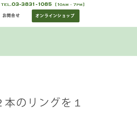
お問合せ
オンラインショップ
２本のリングを１