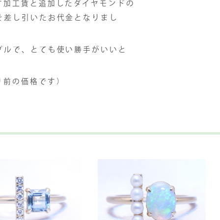
す加工賃と追加したダイヤモンドの
を差し引いたお代金となりまし
プルで、とても使い勝手がいいと
り前の価格です）