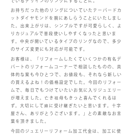
でいるデザインのリングにすることに。
お持ちだった他のリングについていたテーパードカ
ットダイヤモンドを腕にあしらうことにいたしまし
た。出来上がりは、シンプルですが可愛らしく、よ
りカジュアルで普段使いしやすくなったと思いま
す。中央が開いているタイプのリングなので、多少
のサイズ変更にも対応が可能です。
お客様は、「リフォームしたくていくつかの有名デ
パートのリフォームコーナーで相談したものの、具
体的な案も今ひとつで、お値段も、それなら新しい
の買えるよね！の価格設定でした。今回のリフォー
ムで、毎日でもつけていたいお気に入りジュエリー
が増えました。亡き祖母もきっと喜んでくれるは
ず。大切にして娘に受け継ぎたいと思います。十字
屋さん、ありがとうございます。」との素敵なお言
葉を頂きました。
今回のジュエリーリフォーム加工代金は、加工に使