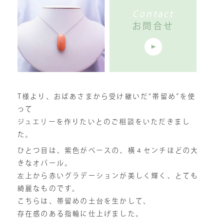
Contact
お問合せ
T様より、おばあさまから受け継いだ“帯留め”を使
って
ジュエリーを作りたいとのご相談をいただきまし
た。
ひとつ目は、紫色がベースの、横４センチほどの大
きなオパール。
左上から赤いグラデーションが美しく輝く、とても
綺麗なものです。
こちらは、帯留めの土台を生かして、
存在感のある指輪に仕上げました。