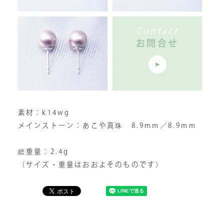
Contact
お問合せ
素材：k14wg
メインストーン：あこや真珠 8.9mm／8.9mm
総重量：2.4g
（サイズ・重量はおおよそのものです）