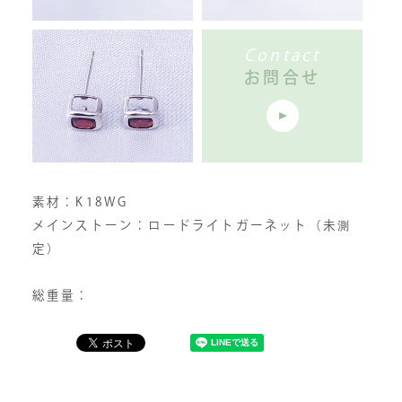
Contact
お問合せ
素材：K18WG
メインストーン：ロードライトガーネット（未測
定）
総重量：