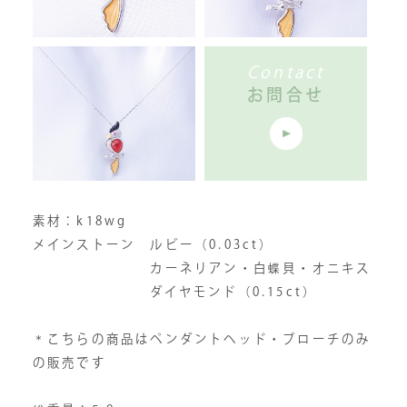
Contact
お問合せ
素材：k18wg
メインストーン ルビー（0.03ct）
カーネリアン・白蝶貝・オニキス
ダイヤモンド（0.15ct）
＊こちらの商品はペンダントヘッド・ブローチのみ
の販売です