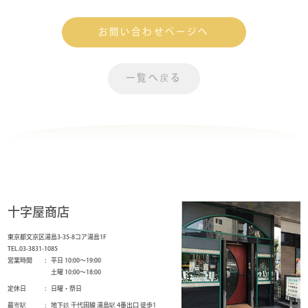
お問い合わせページへ
一覧へ戻る
十字屋商店
東京都文京区湯島3-35-8コア湯島1F
TEL.03-3831-1085
営業時間
平日 10:00～19:00
土曜 10:00～18:00
定休日
日曜・祭日
最寄駅
地下鉄 千代田線 湯島駅 4番出口 徒歩1