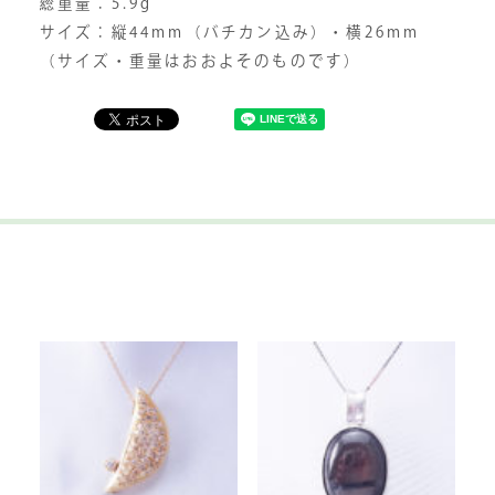
総重量：5.9g
サイズ：縦44mm（バチカン込み）・横26mm
（サイズ・重量はおおよそのものです）