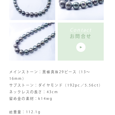
Contact
お問合せ
メインストーン：黒蝶真珠29ピース（13〜
16mm）
サブストーン：ダイヤモンド（192pc／5.56ct）
ネックレスの長さ：43cm
留め金の素材：k14wg
総重量：112.1g