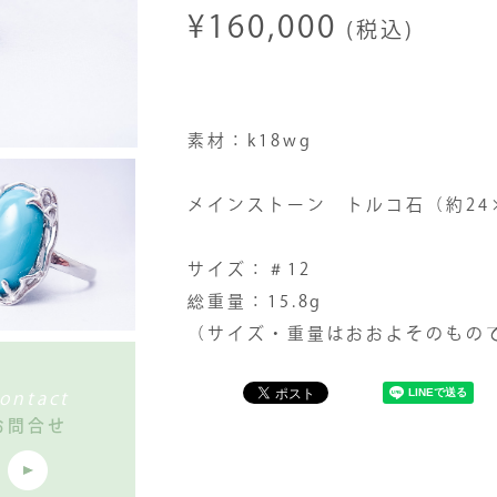
¥160,000
(税込)
素材：k18wg
メインストーン トルコ石（約24
サイズ：＃12
総重量：15.8g
（サイズ・重量はおおよそのもの
ontact
お問合せ