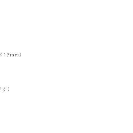
×17mm）
です）