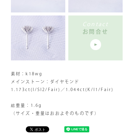
Contact
お問合せ
素材：k18wg
メインストーン：ダイヤモンド
1.173ct(I/SI2/Fair)／1.044ct(K/I1/Fair)
総重量：1.6g
（サイズ・重量はおおよそのものです）