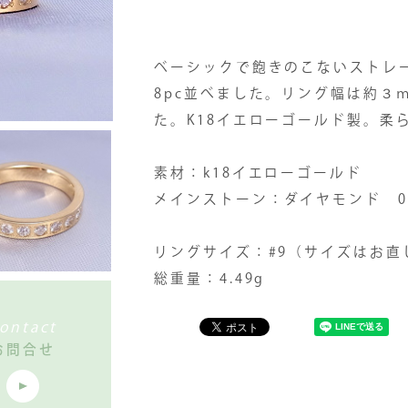
ベーシックで飽きのこないストレ
8pc並べました。リング幅は約３
た。K18イエローゴールド製。柔
素材：k18イエローゴールド
メインストーン：ダイヤモンド 0.
リングサイズ：#9（サイズはお直
総重量：4.49g
ontact
お問合せ