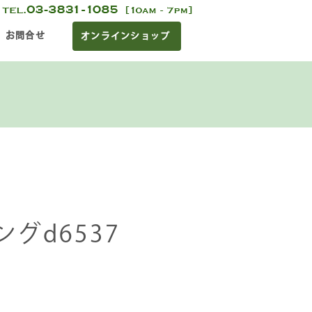
お問合せ
オンラインショップ
グd6537