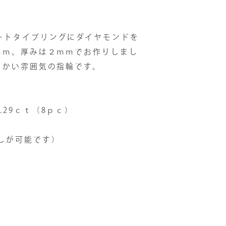
ートタイプリングにダイヤモンドを
ｍｍ、厚みは２ｍｍでお作りしまし
らかい雰囲気の指輪です。
29ｃｔ（8ｐｃ）
しが可能です）