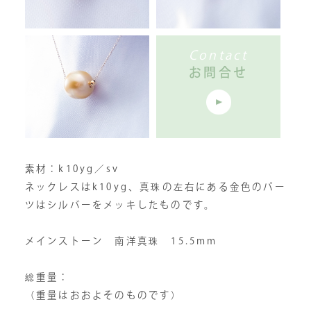
Contact
お問合せ
素材：k10yg／sv
ネックレスはk10yg、真珠の左右にある金色のパー
ツはシルバーをメッキしたものです。
メインストーン 南洋真珠 15.5mm
総重量：
（重量はおおよそのものです）