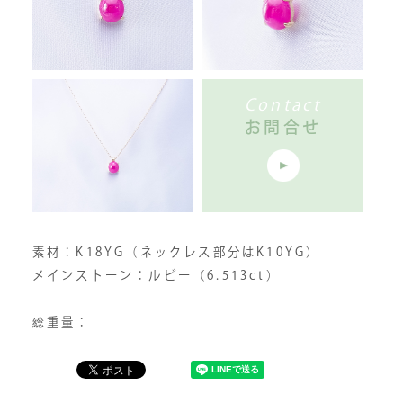
Contact
お問合せ
素材：K18YG（ネックレス部分はK10YG）
メインストーン：ルビー（6.513ct）
総重量：