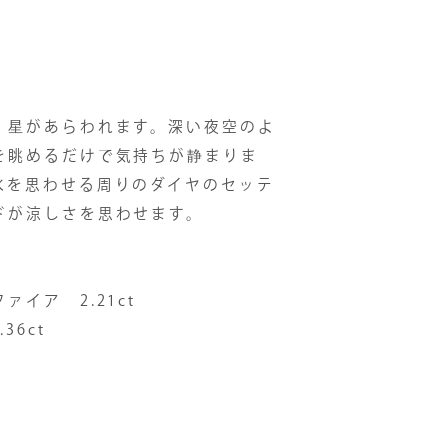
、星があらわれます。深い夜空のよ
を眺めるだけで気持ちが静まりま
水を思わせる周りのダイヤのセッテ
ドが涼しさを思わせます。
イア 2.21ct
6ct