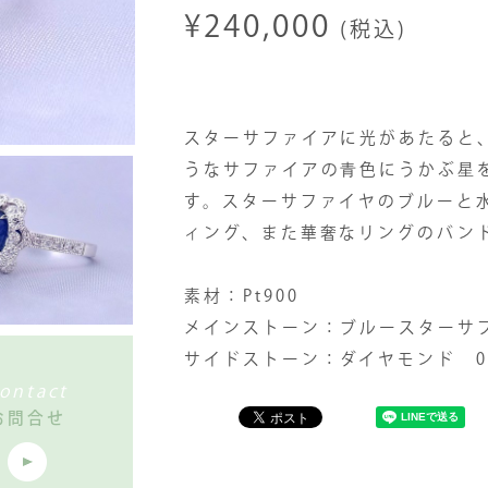
¥240,000
(税込)
スターサファイアに光があたると
うなサファイアの青色にうかぶ星
す。スターサファイヤのブルーと
ィング、また華奢なリングのバン
素材：Pt900
メインストーン：ブルースターサファ
サイドストーン：ダイヤモンド 0.3
ontact
お問合せ