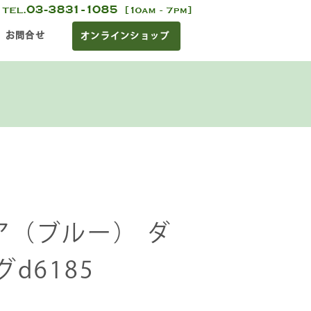
お問合せ
オンラインショップ
ア（ブルー） ダ
d6185