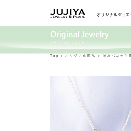
オリジナルジュエ
Original Jewelry
オリジナルジュエリー
Top
オリジナル商品
淡水バロック