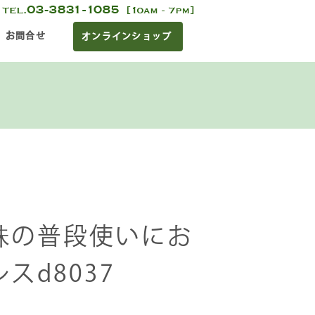
お問合せ
オンラインショップ
珠の普段使いにお
スd8037