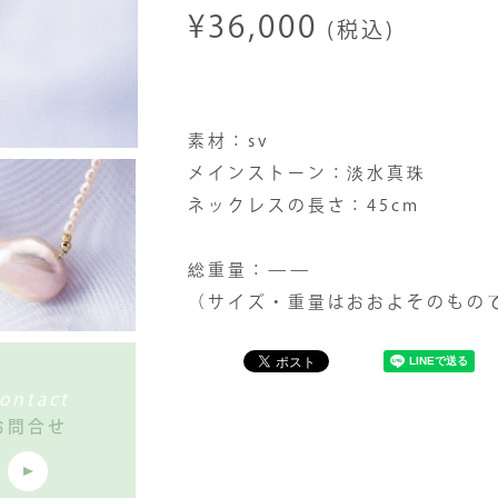
¥36,000
(税込)
素材：sv
メインストーン：淡水真珠
ネックレスの長さ：45cm
総重量：——
（サイズ・重量はおおよそのもの
ontact
お問合せ