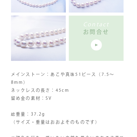
Contact
お問合せ
メインストーン：あこや真珠51ピース（7.5〜
8mm）
ネックレスの長さ：45cm
留め金の素材：SV
総重量：37.2g
（サイズ・重量はおおよそのものです）